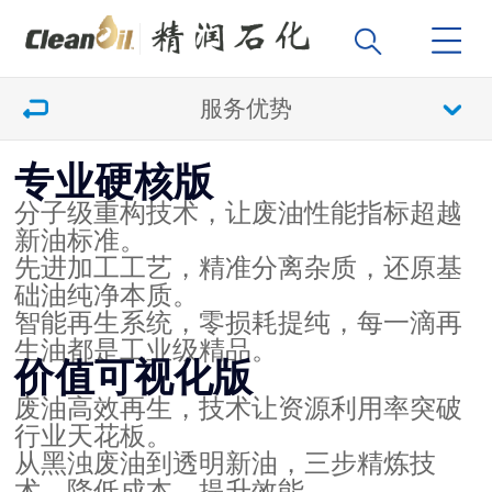
服务优势
专业硬核版
分子级重构技术，让废油性能指标超越
新油标准。
先进加工工艺，精准分离杂质，还原基
础油纯净本质。
智能再生系统，零损耗提纯，每一滴再
生油都是工业级精品。
价值可视化版
废油高效再生，技术让资源利用率突破
行业天花板。
从黑浊废油到透明新油，三步精炼技
术，降低成本，提升效能。