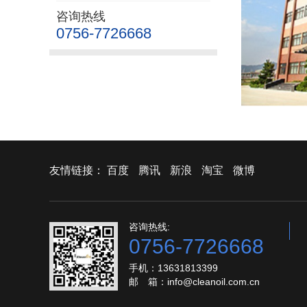
咨询热线
0756-7726668
友情链接：
百度
腾讯
新浪
淘宝
微博
咨询热线:
0756-7726668
手机：13631813399
邮 箱：info@cleanoil.com.cn