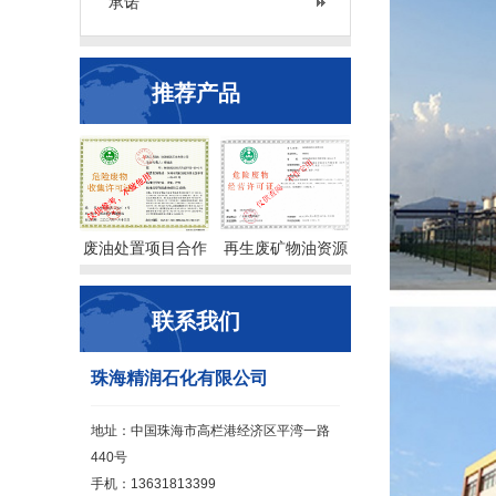
承诺
推荐产品
废油处置项目合作
再生废矿物油资源
联系我们
珠海精润石化有限公司
地址：中国珠海市高栏港经济区平湾一路
440号
手机：13631813399