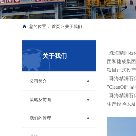
您的位置：
首页
>
关于我们
.
珠海精润石化
关于我们
团和捷成集团
项目正式投产
珠海精润石
公司简介
”CleanO
珠海精润石化
策略及前瞻
生产经验以及
我们的管理