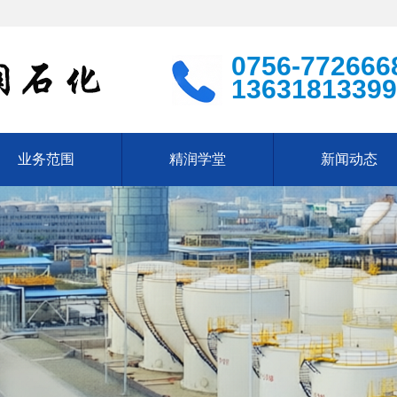
0756-772666
13631813399
业务范围
精润学堂
新闻动态